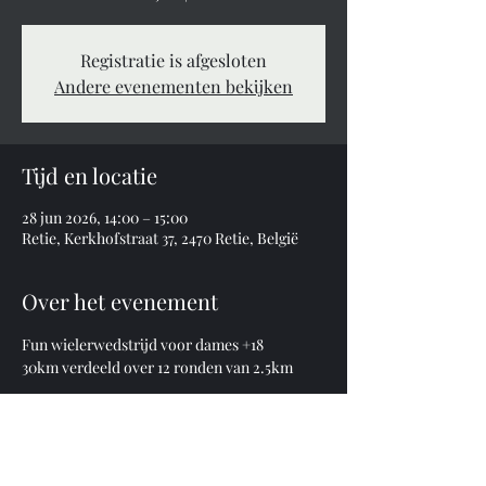
Registratie is afgesloten
Andere evenementen bekijken
Tijd en locatie
28 jun 2026, 14:00 – 15:00
Retie, Kerkhofstraat 37, 2470 Retie, België
Over het evenement
Fun wielerwedstrijd voor dames +18 
30km verdeeld over 12 ronden van 2.5km