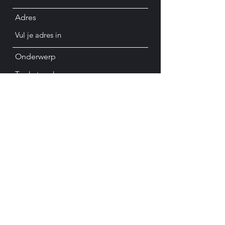
Adres
Onderwerp
Bericht
Verzenden