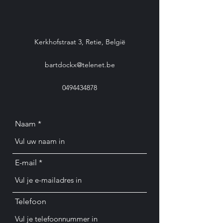
Kerkhofstraat 3, Retie, België
bartdockx@telenet.be
0494434878
Naam
E-mail
Telefoon